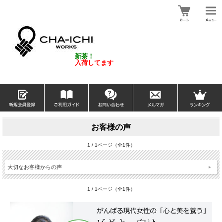
新茶！
入荷してます
お客様の声
1 / 1ページ（全1件）
大切なお客様からの声
1 / 1ページ（全1件）