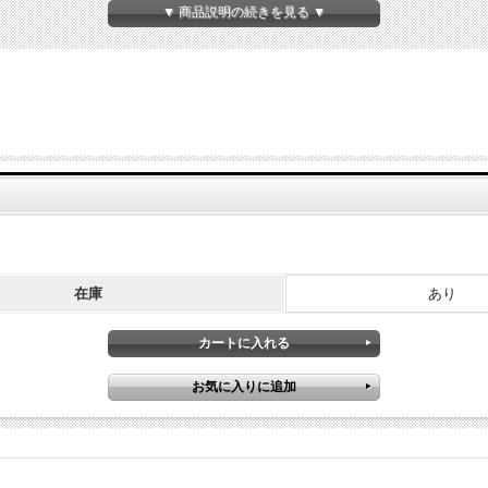
▼ 商品説明の続きを見る ▼
徴的、ゆたかみどり。
在庫
あり