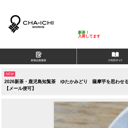
新茶！
入荷してます
NEW
2026新茶・鹿児島知覧茶 ゆたかみどり 薩摩芋を思わ
【メール便可】