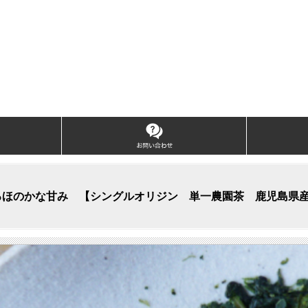
せるほのかな甘み 【シングルオリジン 単一農園茶 鹿児島県