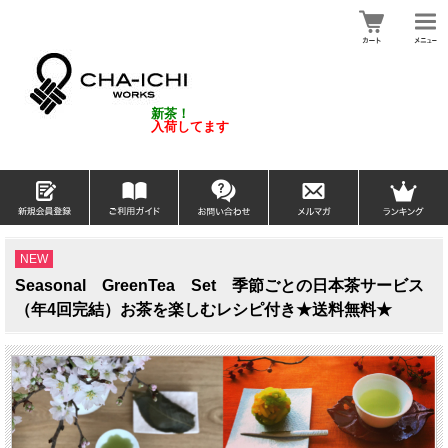
新茶！
入荷してます
NEW
Seasonal GreenTea Set 季節ごとの日本茶サービス
（年4回完結）お茶を楽しむレシピ付き★送料無料★