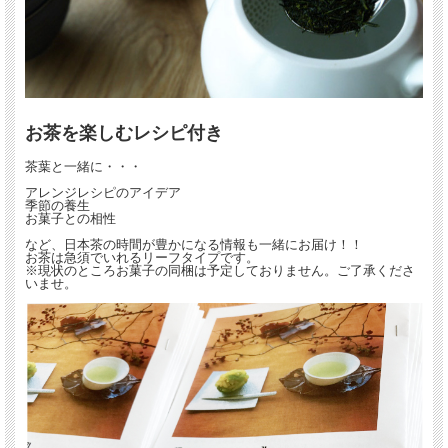
お茶を楽しむレシピ付き
茶葉と一緒に・・・
アレンジレシピのアイデア
季節の養生
お菓子との相性
など、日本茶の時間が豊かになる情報も一緒にお届け！！
お茶は急須でいれるリーフタイプです。
※現状のところお菓子の同梱は予定しておりません。ご了承くださ
いませ。