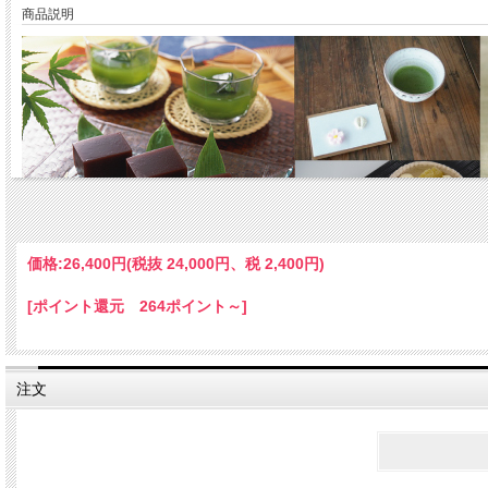
商品説明
価格:
26,400円
(税抜 24,000円、税 2,400円)
[ポイント還元 264ポイント～]
次回の受付開始★火曜日【Ａ】クラス★ 2025年～
注文
お茶の味が嫌いな日本人はほとんどいないのに、お友達の家にいくと「紅茶か珈琲」
日本のお茶は、日本の水質で飲むといちばん美味しい飲み物です。これを愉しまない
【この講座の特徴】