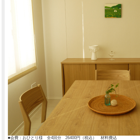
■会費：おひとり様 全4回分 26400円（税込） 材料費込