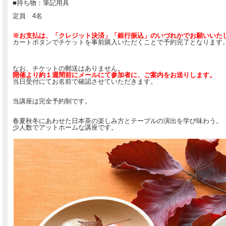
■持ち物：筆記用具
定員 4名
※お支払は、「クレジット決済」「銀行振込」のいづれかでお願いいた
カートボタンでチケットを事前購入いただくことで予約完了となります
なお、チケットの郵送はありません。
開催より約１週間前にメールにて参加者に、ご案内をお送りします。
当日受付にてお名前で確認させていただきます。
当講座は完全予約制です。
春夏秋冬にあわせた日本茶の楽しみ方とテーブルの演出を学び味わう。
少人数でアットホームな講座です。