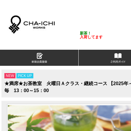
新茶！
入荷してます
NEW
PICK UP
★満席★お茶教室 火曜日Ａクラス・継続コース 【2025年
毎 13：00～15：00