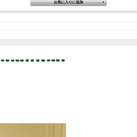
プします。
茶ビギナーの方もご安心ください。
のでお気軽にご参加ください。