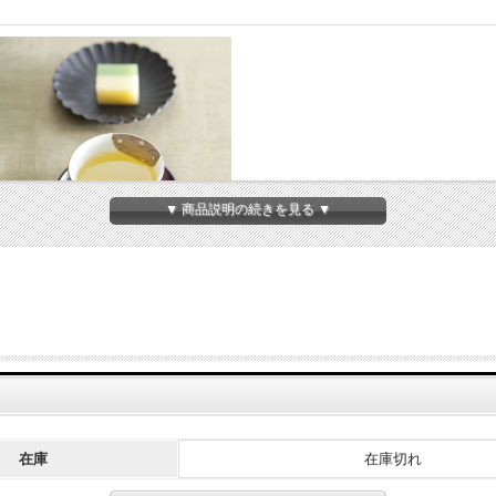
▼ 商品説明の続きを見る ▼
2026年度 お茶のワークショップ「季節の日本茶おも
がお決まりで日本茶が出てきたことはないです！という方が多いのでは？
なんてもったいない。大切な誰かとの語らいの場に、もっと日本茶を取り入れてみませんか
在庫
在庫切れ