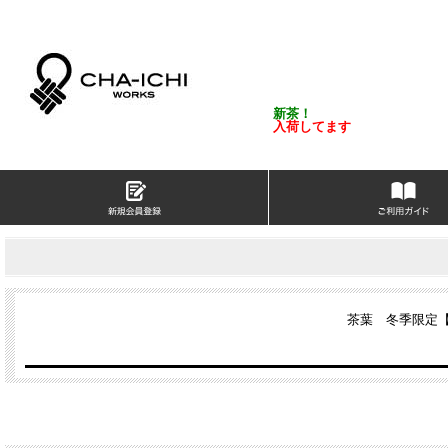
新茶！
入荷してます
茶葉 冬季限定