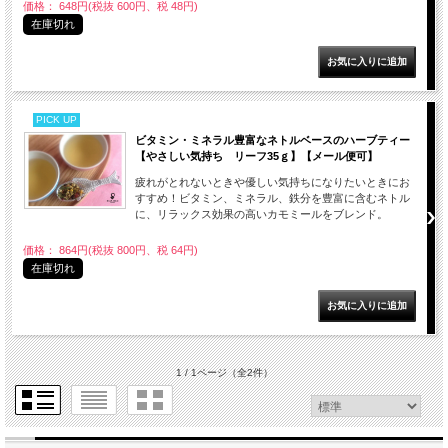
価格： 648円(税抜 600円、税 48円)
在庫切れ
PICK UP
ビタミン・ミネラル豊富なネトルベースのハーブティー
【やさしい気持ち リーフ35ｇ】【メール便可】
疲れがとれないときや優しい気持ちになりたいときにお
すすめ！ビタミン、ミネラル、鉄分を豊富に含むネトル
に、リラックス効果の高いカモミールをブレンド。
価格： 864円(税抜 800円、税 64円)
在庫切れ
1 / 1ページ
（全2件）