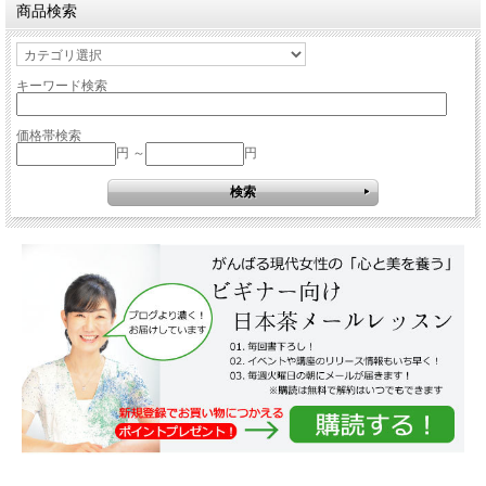
商品検索
キーワード検索
価格帯検索
円 ～
円