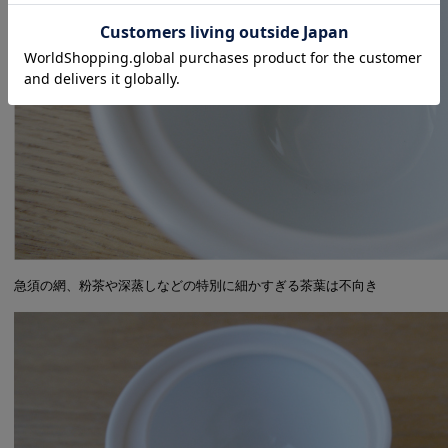
急須の網、粉茶や深蒸しなどの特別に細かすぎる茶葉は不向き