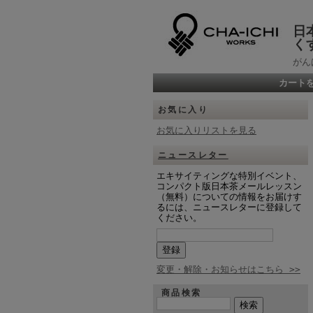
日
く
がん
カート
お気に入り
お気に入りリストを見る
ニュースレター
エキサイティングな特別イベント、
コンパクト版日本茶メールレッスン
（無料）についての情報をお届けす
るには、ニュースレターに登録して
ください。
変更・解除・お知らせはこちら >>
商品検索