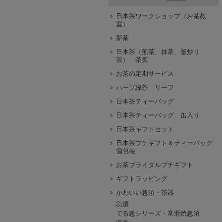
日本茶ワークショップ（お茶教
室）
新茶
日本茶（煎茶、抹茶、釜炒り
茶） 茶葉
お茶の定期サービス
ハーブ緑茶 リーフ
日本茶ティーバッグ
日本茶ティーバッグ 缶入り
日本茶ギフトセット
日本茶プチギフト＆ティーバッグ
個包装
お茶ブライダルプチギフト
ギフトラッピング
かわいい急須・茶器
急須
でる急シリーズ・常滑焼急須