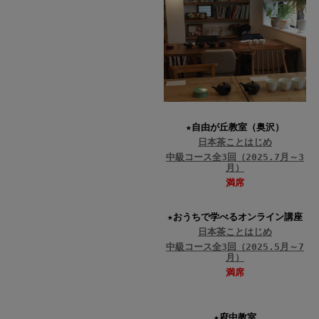
★自由が丘教室（奥沢）
日本茶ことはじめ
中級コース全3回（2025.7月～3
月）
満席
★おうちで学べるオンライン講座
日本茶ことはじめ
中級コース全3回（2025.5月～7
月）
満席
★府中教室