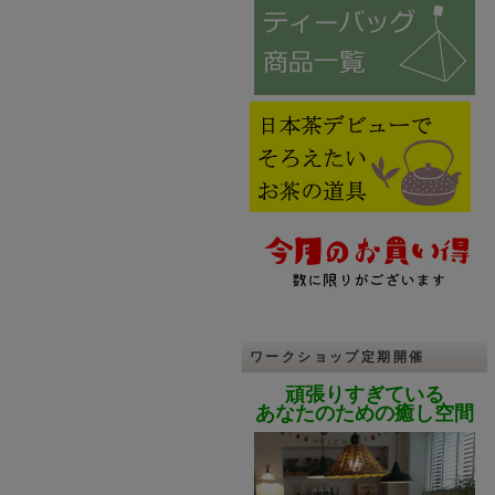
ワークショップ定期開催
頑張りすぎている
あなたのための癒し空間