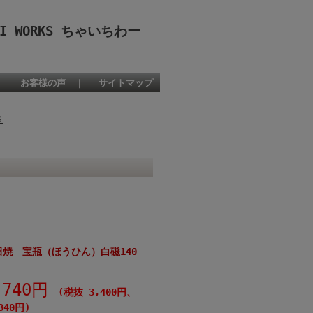
 WORKS ちゃいちわー
｜
お客様の声
｜
サイトマップ
Ｓ
焼 宝瓶（ほうひん）白磁140
,740円
(税抜 3,400円、
340円)