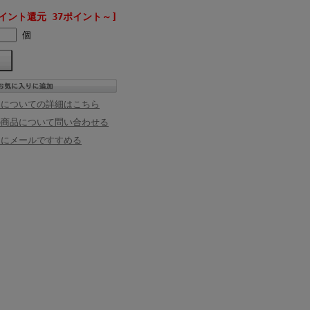
イント還元 37ポイント～]
個
品についての詳細はこちら
の商品について問い合わせる
達にメールですすめる