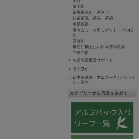
湯呑
菓子皿
茶葉保存缶・茶さじ
抹茶茶碗・茶筅・茶篩
南部鉄器
湯冷まし・水出しポット・そのほ
か
茶香炉
最初に揃えたい日本茶の道具
白磁の器
お茶教室運営サポート
そのほか
日本茶基礎・中級コース/オンライ
ン・対面
カテゴリーから商品をさがす