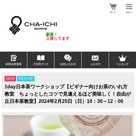
新茶！
入荷してます
NEW
PICK UP
1day日本茶ワークショップ【ビギナー向けお茶のいれ方
教室 ちょっとしたコツで見違えるほど美味しく！自由が
丘日本茶教室】2024年2月25日（日）10：30～12：00