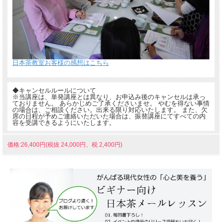
日本茶教室お客様の感想はこちら
◆キャンセルルールについて
※当講座は、単発講座とは異なり、お申込み後のキャンセルは承っ
ておりません。 あらかじめご了承くださいませ。 やむを得ない事情
の場合は、ご相談ください。出来る限り対応いたします。 また、欠
席の日程が予めご連絡いただいた場合は、振替講座にてすべての内
容を受講できるようにいたします。
価格:26,400円(税抜 24,000円、税 2,400円)