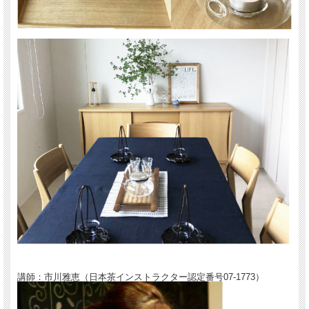
講師：市川雅恵（日本茶インストラクター認定番号07-1773）