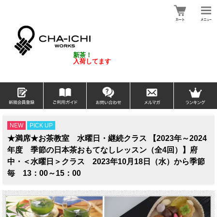
新茶！
入荷してます
NEW
PICK UP
★満席★お茶教室 水曜日・継続クラス 【2023年～2024
年度 季節の日本茶おもてなしレッスン（全4回）】府
中・＜水曜日＞クラス 2023年10月18日（水）から季節
毎 13：00～15：00